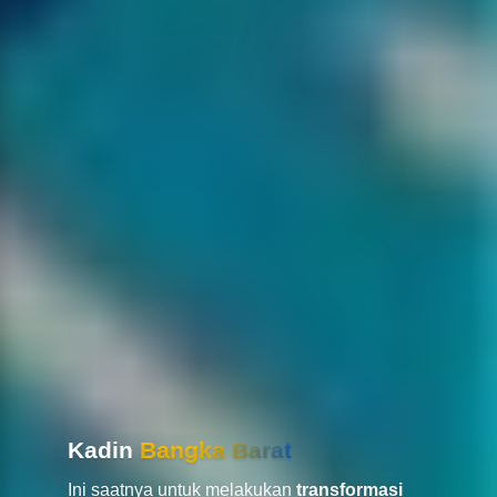
Kadin
Bangka Barat
Ini saatnya untuk melakukan
transformasi